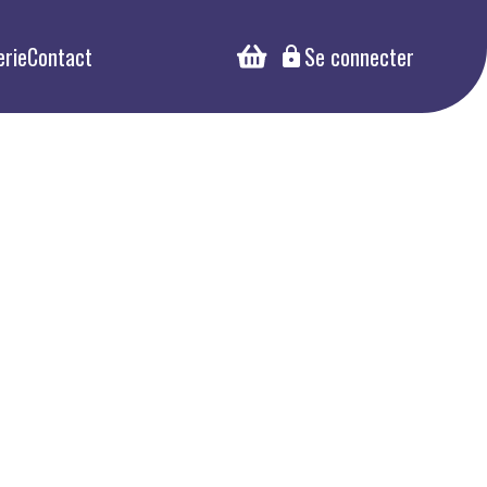
erie
Contact
Se connecter
lock