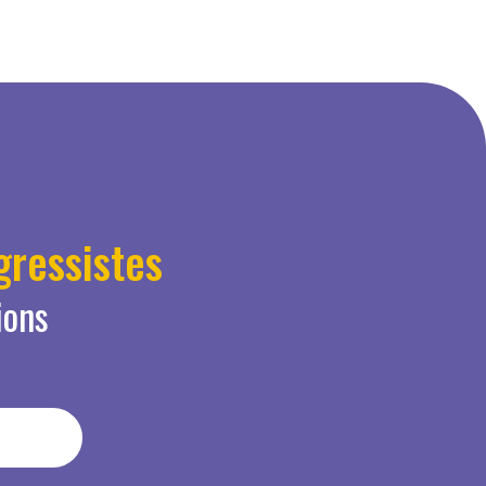
ressistes
ions