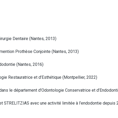
irurgie Dentaire (Nantes, 2013)
, mention Prothèse Conjointe (Nantes, 2013)
ndodontie (Nantes, 2016)
gie Restauratrice et d’Esthétique (Montpellier, 2022)
re dans le département d’Odontologie Conservatrice et d’Endodont
net STRELITZIAS avec une activité limitée à l’endodontie depuis 