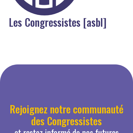
Les Congressistes [asbl]
Rejoignez notre communauté
des Congressistes
et restez informé de nos futures